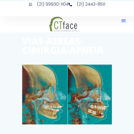
(21) 99930-1104
(21) 2443-8511
VIAS-AEREAS-
CIRURGIA-APNEIA