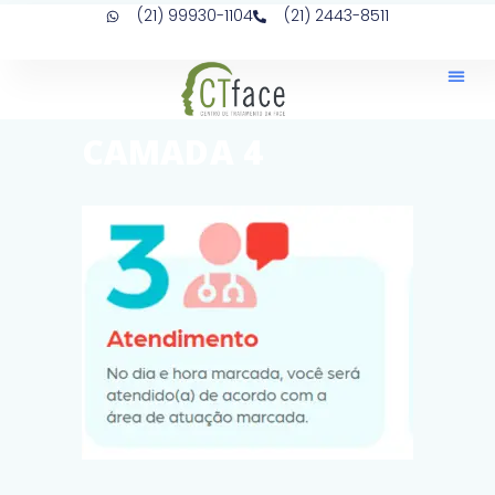
(21) 99930-1104
(21) 2443-8511
CAMADA 4