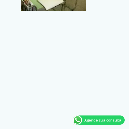
Agende sua consulta