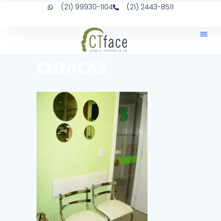
(21) 99930-1104
(21) 2443-8511
CLINICA3