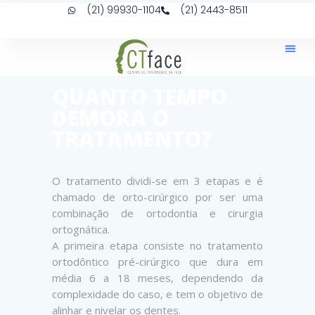
(21) 99930-1104
(21) 2443-8511
QUANTO TEMPO
DEMORA O
TRATAMENTO?
O tratamento dividi-se em 3 etapas e é
chamado de orto-cirúrgico por ser uma
combinação de ortodontia e cirurgia
ortognática.
A primeira etapa consiste no tratamento
ortodôntico pré-cirúrgico que dura em
média 6 a 18 meses, dependendo da
complexidade do caso, e tem o objetivo de
alinhar e nivelar os dentes.