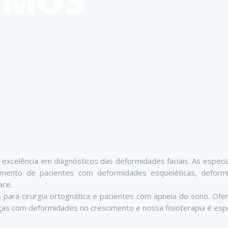
OMOS
xcelência em diagnósticos das deformidades faciais. As especial
amento de pacientes com deformidades esqueléticas, deformi
ace.
para cirurgia ortognática e pacientes com apneia do sono. Ofere
ças com deformidades no crescimento e nossa fisioterapia é especi