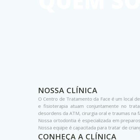
QUEM S
NOSSA CLÍNICA
O Centro de Tratamento da Face é um local de e
e fisioterapia atuam conjuntamente no trat
desordens da ATM, cirurgia oral e traumas na f
Nossa ortodontia é especializada em preparos 
Nossa equipe é capacitada para tratar de crian
CONHEÇA A CLÍNICA