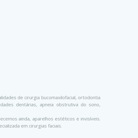
idades de cirurgia bucomaxilofacial, ortodontia
dades dentárias, apneia obstrutiva do sono,
cemos ainda, aparelhos estéticos e invisíveis.
alizada em cirurgias faciais.