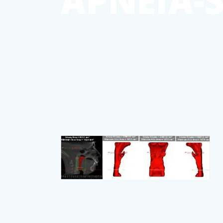
APNEIA-