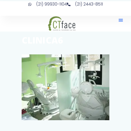
(21) 99930-1104
(21) 2443-8511
CLINICA6